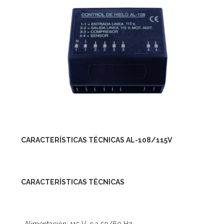
CARACTERÍSTICAS TÉCNICAS AL-108/115V
CARACTERÍSTICAS TÉCNICAS
-Alimentación: 115 V. c.a 50/60 Hz.