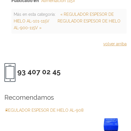
Publicado en
Alimentación 115V
Más en esta categoría:
« REGULADOR ESPESOR DE
HIELO AL-101-115V
REGULADOR ESPESOR DE HIELO
AL-900-115V »
volver arriba
93 407 02 45
Recomendamos
REGULADOR ESPESOR DE HIELO AL-908